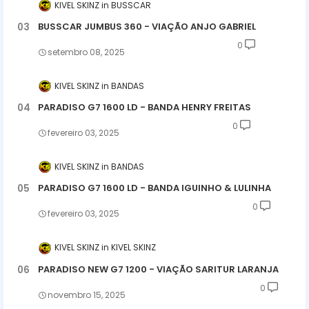
KIVEL SKINZ
BUSSCAR
BUSSCAR JUMBUS 360 - VIAÇÃO ANJO GABRIEL
0
setembro 08, 2025
KIVEL SKINZ
BANDAS
PARADISO G7 1600 LD - BANDA HENRY FREITAS
0
fevereiro 03, 2025
KIVEL SKINZ
BANDAS
PARADISO G7 1600 LD - BANDA IGUINHO & LULINHA
0
fevereiro 03, 2025
KIVEL SKINZ
KIVEL SKINZ
PARADISO NEW G7 1200 - VIAÇÃO SARITUR LARANJA
0
novembro 15, 2025