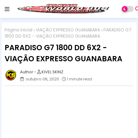
Página inicial
VIAÇÃO EXPRESSO GUANABARA
PARADISO G7
1800 DD 6X2 - VIAÇÃO EXPRESSO GUANABARA
PARADISO G7 1800 DD 6X2 -
VIAÇÃO EXPRESSO GUANABARA
KIVEL SKINZ
outubro 08, 2020
1 minute read