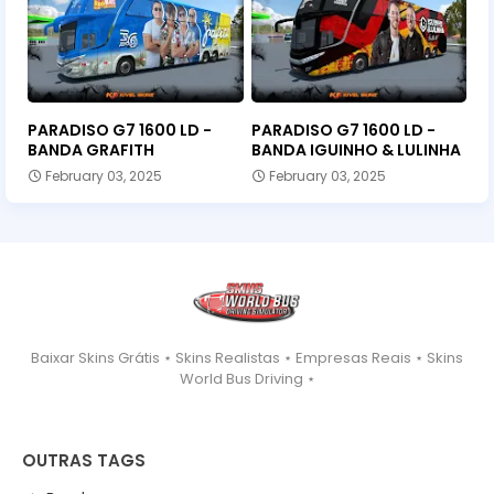
PARADISO G7 1600 LD -
PARADISO G7 1600 LD -
BANDA GRAFITH
BANDA IGUINHO & LULINHA
February 03, 2025
February 03, 2025
Baixar Skins Grátis ⋆ Skins Realistas ⋆ Empresas Reais ⋆ Skins
World Bus Driving ⋆
OUTRAS TAGS