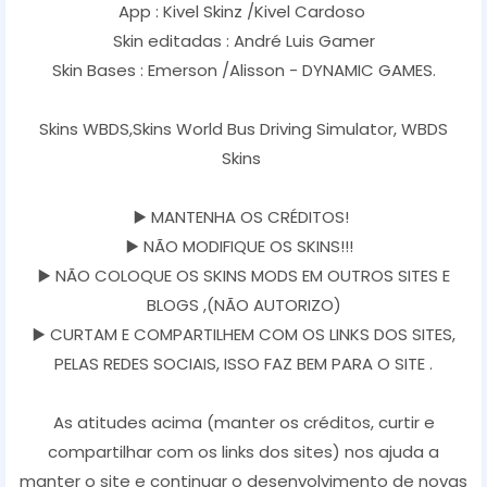
App : Kivel Skinz /Kivel Cardoso
Skin editadas : André Luis Gamer
Skin Bases : Emerson /Alisson - DYNAMIC GAMES.
Skins WBDS,Skins World Bus Driving Simulator, WBDS
Skins
▶️ MANTENHA OS CRÉDITOS!
▶️ NÃO MODIFIQUE OS SKINS!!!
▶️ NÃO COLOQUE OS SKINS MODS EM OUTROS SITES E
BLOGS ,(NÃO AUTORIZO)
▶️ CURTAM E COMPARTILHEM COM OS LINKS DOS SITES,
PELAS REDES SOCIAIS, ISSO FAZ BEM PARA O SITE .
As atitudes acima (manter os créditos, curtir e
compartilhar com os links dos sites) nos ajuda a
manter o site e continuar o desenvolvimento de novas