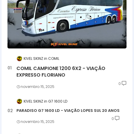
KIVEL SKINZ
COMIL
COMIL CAMPIONE 1200 6X2 - VIAÇÃO
EXPRESSO FLORIANO
0
novembro 15, 2025
KIVEL SKINZ
G7 1600 LD
PARADISO G7 1600 LD - VIAÇÃO LOPES SUL 20 ANOS
0
novembro 15, 2025