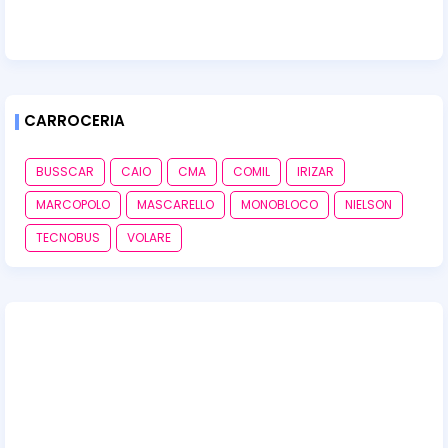
CARROCERIA
BUSSCAR
CAIO
CMA
COMIL
IRIZAR
MARCOPOLO
MASCARELLO
MONOBLOCO
NIELSON
TECNOBUS
VOLARE