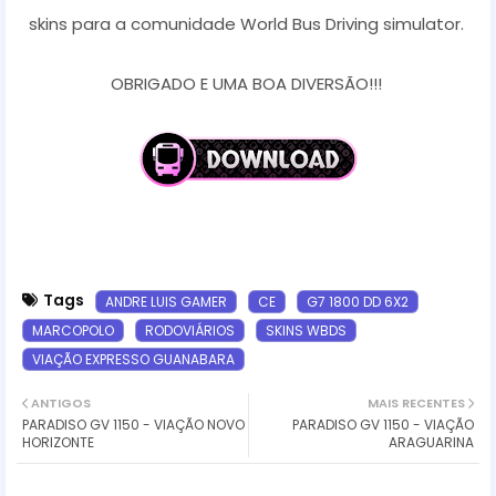
skins para a comunidade World Bus Driving simulator.
OBRIGADO E UMA BOA DIVERSÃO!!!
Tags
ANDRE LUIS GAMER
CE
G7 1800 DD 6X2
MARCOPOLO
RODOVIÁRIOS
SKINS WBDS
VIAÇÃO EXPRESSO GUANABARA
ANTIGOS
MAIS RECENTES
PARADISO GV 1150 - VIAÇÃO NOVO
PARADISO GV 1150 - VIAÇÃO
HORIZONTE
ARAGUARINA