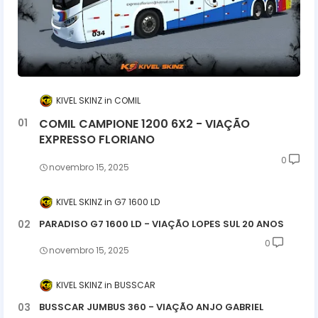
KIVEL SKINZ
COMIL
COMIL CAMPIONE 1200 6X2 - VIAÇÃO
EXPRESSO FLORIANO
0
novembro 15, 2025
KIVEL SKINZ
G7 1600 LD
PARADISO G7 1600 LD - VIAÇÃO LOPES SUL 20 ANOS
0
novembro 15, 2025
KIVEL SKINZ
BUSSCAR
BUSSCAR JUMBUS 360 - VIAÇÃO ANJO GABRIEL