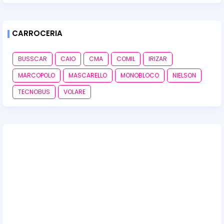
CARROCERIA
BUSSCAR
CAIO
CMA
COMIL
IRIZAR
MARCOPOLO
MASCARELLO
MONOBLOCO
NIELSON
TECNOBUS
VOLARE