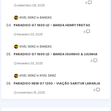
0
setembro 08, 2025
KIVEL SKINZ
BANDAS
PARADISO G7 1600 LD - BANDA HENRY FREITAS
0
fevereiro 03, 2025
KIVEL SKINZ
BANDAS
PARADISO G7 1600 LD - BANDA IGUINHO & LULINHA
0
fevereiro 03, 2025
KIVEL SKINZ
KIVEL SKINZ
PARADISO NEW G7 1200 - VIAÇÃO SARITUR LARANJA
0
novembro 15, 2025