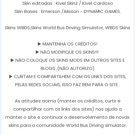
Skin editadas : Kivel Skinz / Kivel Cardoso
Skin Bases : Emerson /Alisson - DYNAMIC GAMES.
Skins WBDS,Skins World Bus Driving Simulator, WBDS Skins
▶️ MANTENHA OS CRÉDITOS!
▶️ NÃO MODIFIQUE OS SKINS!!!
▶️ NÃO COLOQUE OS SKINS MODS EM OUTROS SITES E
BLOGS ,(NÃO AUTORIZO)
▶️ CURTAM E COMPARTILHEM COM OS LINKS DOS SITES,
PELAS REDES SOCIAIS, ISSO FAZ BEM PARA O SITE .
As atitudes acima (manter os créditos, curtir e
compartilhar com os links dos sites) nos ajuda a
manter o site e continuar o desenvolvimento de novas
skins para a comunidade World Bus Driving simulator.