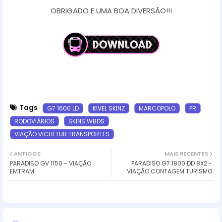
OBRIGADO E UMA BOA DIVERSÃO!!!
Tags
G7 1600 LD
KIVEL SKINZ
MARCOPOLO
PR
RODOVIÁRIOS
SKINS WBDS
VIAÇÃO VICHETUR TRANSPORTES
ANTIGOS
MAIS RECENTES
PARADISO GV 1150 - VIAÇÃO
PARADISO G7 1800 DD 8X2 -
EMTRAM
VIAÇÃO CONTAGEM TURISMO