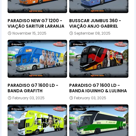
PARADISO NEW G7 1200 -
BUSSCAR JUMBUS 360 -
VIAÇÃO SARITUR LARANJA
VIAÇÃO ANJO GABRIEL
November 15, 2025
September 08, 2025
PARADISO G7 1600 LD -
PARADISO G7 1600 LD -
BANDA GRAFITH
BANDA IGUINHO & LULINHA
February 03, 2025
February 03, 2025