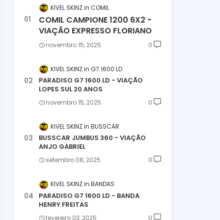
KIVEL SKINZ
COMIL
COMIL CAMPIONE 1200 6X2 -
VIAÇÃO EXPRESSO FLORIANO
novembro 15, 2025
0
KIVEL SKINZ
G7 1600 LD
PARADISO G7 1600 LD - VIAÇÃO
LOPES SUL 20 ANOS
novembro 15, 2025
0
KIVEL SKINZ
BUSSCAR
BUSSCAR JUMBUS 360 - VIAÇÃO
ANJO GABRIEL
setembro 08, 2025
0
KIVEL SKINZ
BANDAS
PARADISO G7 1600 LD - BANDA
HENRY FREITAS
fevereiro 03, 2025
0