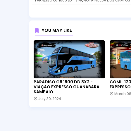
PARADISO G7 1600 LD - VIAÇÃO PRINCESA DOS CAMPOS
YOU MAY LIKE
PARADISO G8 1800 DD 8X2 -
COMIL 120
VIAÇÃO EXPRESSO GUANABARA
EXPRESSO
SAMPAIO
March 08
July 30, 2024