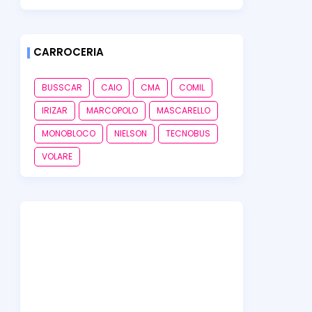
CARROCERIA
BUSSCAR
CAIO
CMA
COMIL
IRIZAR
MARCOPOLO
MASCARELLO
MONOBLOCO
NIELSON
TECNOBUS
VOLARE