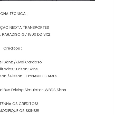
ICHA TÉCNICA :
IAÇÃO NEQTA TRANSPORTES
: PARADISO G7 1800 DD 8X2
Créditos :
el Skinz /Kivel Cardoso
ditadas : Edson Skins
rson /Alisson - DYNAMIC GAMES.
d Bus Driving Simulator, WBDS Skins
TENHA OS CRÉDITOS!
MODIFIQUE OS SKINS!!!