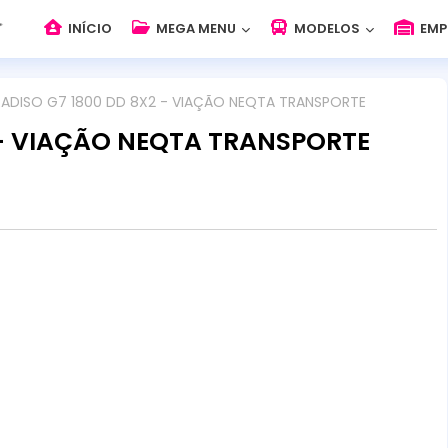
INÍCIO
MEGA MENU
MODELOS
EMP
ADISO G7 1800 DD 8X2 - VIAÇÃO NEQTA TRANSPORTE
 - VIAÇÃO NEQTA TRANSPORTE