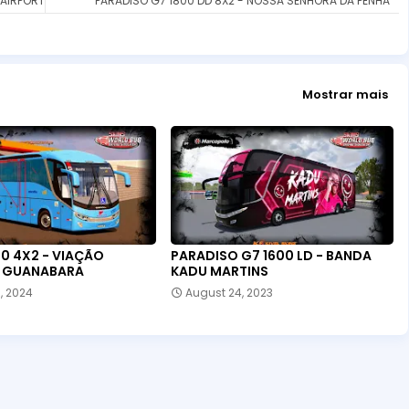
 AIRPORT
PARADISO G7 1800 DD 8X2 - NOSSA SENHORA DA PENHA
Mostrar mais
0 4X2 - VIAÇÃO
PARADISO G7 1600 LD - BANDA
 GUANABARA
KADU MARTINS
, 2024
August 24, 2023