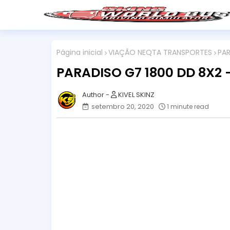
Página inicial
VIAÇÃO NEQTA TRANSPORTES
PAR
PARADISO G7 1800 DD 8X2
KIVEL SKINZ
setembro 20, 2020
1 minute read