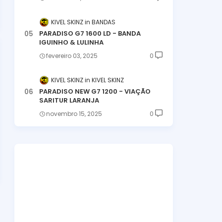
KIVEL SKINZ
BANDAS
PARADISO G7 1600 LD - BANDA
IGUINHO & LULINHA
fevereiro 03, 2025
0
KIVEL SKINZ
KIVEL SKINZ
PARADISO NEW G7 1200 - VIAÇÃO
SARITUR LARANJA
novembro 15, 2025
0