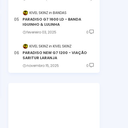
KIVEL SKINZ
BANDAS
PARADISO G7 1600 LD - BANDA
IGUINHO & LULINHA
fevereiro 03, 2025
0
KIVEL SKINZ
KIVEL SKINZ
PARADISO NEW G7 1200 - VIAÇÃO
SARITUR LARANJA
novembro 15, 2025
0