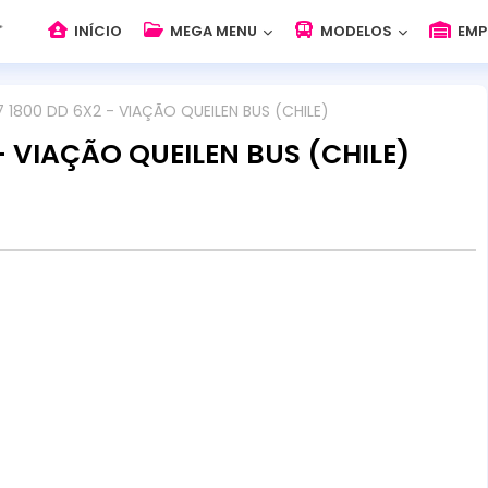
INÍCIO
MEGA MENU
MODELOS
EMP
 1800 DD 6X2 - VIAÇÃO QUEILEN BUS (CHILE)
- VIAÇÃO QUEILEN BUS (CHILE)