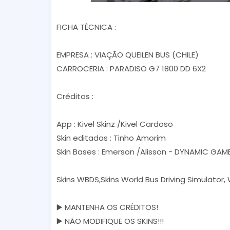
FICHA TÉCNICA :
EMPRESA : VIAÇÃO QUEILEN BUS (CHILE)
CARROCERIA : PARADISO G7 1800 DD 6X2
Créditos :
App : Kivel Skinz /Kivel Cardoso
Skin editadas : Tinho Amorim
Skin Bases : Emerson /Alisson - DYNAMIC GAME
Skins WBDS,Skins World Bus Driving Simulator,
▶️ MANTENHA OS CRÉDITOS!
▶️ NÃO MODIFIQUE OS SKINS!!!