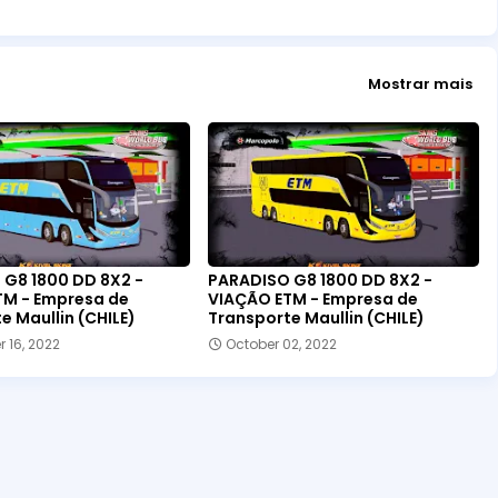
Mostrar mais
G8 1800 DD 8X2 -
PARADISO G8 1800 DD 8X2 -
TM - Empresa de
VIAÇÃO ETM - Empresa de
e Maullin (CHILE)
Transporte Maullin (CHILE)
 16, 2022
October 02, 2022