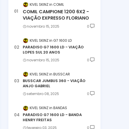
KIVEL SKINZ
COMIL
COMIL CAMPIONE 1200 6X2 -
VIAÇÃO EXPRESSO FLORIANO
novembro 15, 2025
0
KIVEL SKINZ
G7 1600 LD
PARADISO G7 1600 LD - VIAÇÃO
LOPES SUL 20 ANOS
novembro 15, 2025
0
KIVEL SKINZ
BUSSCAR
BUSSCAR JUMBUS 360 - VIAÇÃO
ANJO GABRIEL
setembro 08, 2025
0
KIVEL SKINZ
BANDAS
PARADISO G7 1600 LD - BANDA
HENRY FREITAS
fevereiro 03, 2025
0