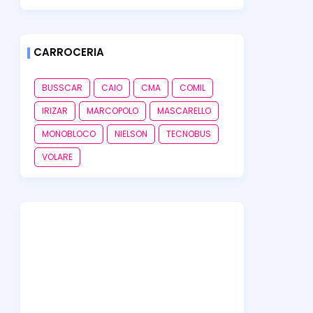
CARROCERIA
BUSSCAR
CAIO
CMA
COMIL
IRIZAR
MARCOPOLO
MASCARELLO
MONOBLOCO
NIELSON
TECNOBUS
VOLARE