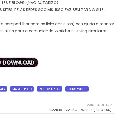
ITES E BLOGS ,(NÃO AUTORIZO)
ITES, PELAS REDES SOCIAIS, ISSO FAZ BEM PARA O SITE .
r e compartilhar com os links dos sites) nos ajuda a manter
s skins para a comunidade World Bus Driving simulator.
AIS
MARCOPOLO
RODOVIÁRIOS
SKINS WBDS
MAIS RECENTES
IRIZAR i8 - VIAÇÃO POST BUS (EUROPEUS)