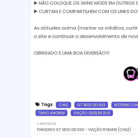
▶️ NÃO COLOQUE OS SKINS MODS EM OUTROS S
▶️ CURTAM E COMPARTILHEM COM OS LINKS DOS S
As atitudes acima (manter os créditos, curti
o site e continuar o desenvolvimento de nova
OBRIGADO E UMA BOA DIVERSÃO!!!
Tags
CHILE
G7 1800 DD 6X2
INTERNACION
TINHO AMORIM
VIAÇÃO QUEILEN BUS
ANTIGOS
PARADISO G7 1800 DD 6X2 - VIAÇÃO ROMANI (CHILE)