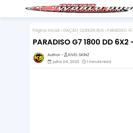
Página inicial
VIAÇÃO QUEILEN BUS
PARADISO G7
PARADISO G7 1800 DD 6X2 
KIVEL SKINZ
julho 04, 2020
1 minute read