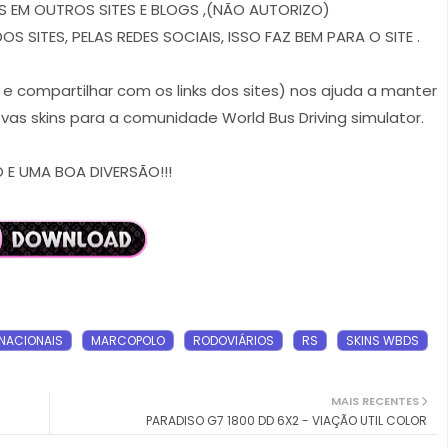
 EM OUTROS SITES E BLOGS ,(NÃO AUTORIZO)
 SITES, PELAS REDES SOCIAIS, ISSO FAZ BEM PARA O SITE .
r e compartilhar com os links dos sites) nos ajuda a manter
vas skins para a comunidade World Bus Driving simulator.
E UMA BOA DIVERSÃO!!!
RNACIONAIS
MARCOPOLO
RODOVIÁRIOS
RS
SKINS WBDS
MAIS RECENTES
PARADISO G7 1800 DD 6X2 - VIAÇÃO UTIL COLOR