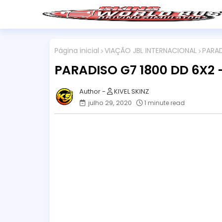
Página inicial
VIAÇÃO JBL INTERNACIONAL
PARAD
PARADISO G7 1800 DD 6X2
KIVEL SKINZ
julho 29, 2020
1 minute read