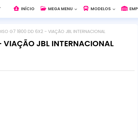
INÍCIO
MEGA MENU
MODELOS
EMP
ISO G7 1800 DD 6X2 - VIAÇÃO JBL INTERNACIONAL
 - VIAÇÃO JBL INTERNACIONAL