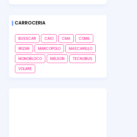
CARROCERIA
BUSSCAR
CAIO
CMA
COMIL
IRIZAR
MARCOPOLO
MASCARELLO
MONOBLOCO
NIELSON
TECNOBUS
VOLARE