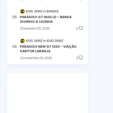
KIVEL SKINZ
BANDAS
PARADISO G7 1600 LD - BANDA
IGUINHO & LULINHA
fevereiro 03, 2025
0
KIVEL SKINZ
KIVEL SKINZ
PARADISO NEW G7 1200 - VIAÇÃO
SARITUR LARANJA
novembro 15, 2025
0