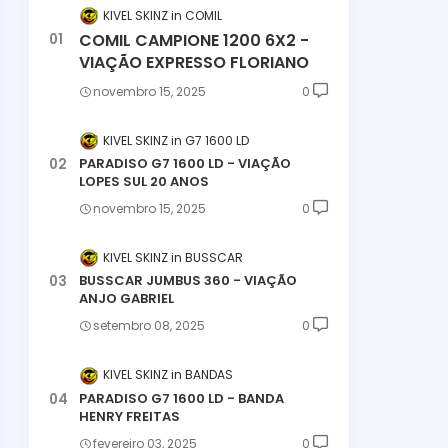
KIVEL SKINZ
COMIL
COMIL CAMPIONE 1200 6X2 -
VIAÇÃO EXPRESSO FLORIANO
novembro 15, 2025
0
KIVEL SKINZ
G7 1600 LD
PARADISO G7 1600 LD - VIAÇÃO
LOPES SUL 20 ANOS
novembro 15, 2025
0
KIVEL SKINZ
BUSSCAR
BUSSCAR JUMBUS 360 - VIAÇÃO
ANJO GABRIEL
setembro 08, 2025
0
KIVEL SKINZ
BANDAS
PARADISO G7 1600 LD - BANDA
HENRY FREITAS
fevereiro 03, 2025
0