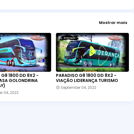
Mostrar mais
G8 1800 DD 8X2 -
PARADISO G8 1800 DD 8X2 -
ASA GOLONDRINA
VIAÇÃO LIDERANÇA TURISMO
Y)
September 04, 2022
r 04, 2022