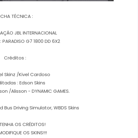
ICHA TÉCNICA :
VIAÇÃO JBL INTERNACIONAL
: PARADISO G7 1800 DD 6X2
Créditos :
el Skinz /Kivel Cardoso
ditadas : Edson Skins
rson /Alisson - DYNAMIC GAMES.
d Bus Driving Simulator, WBDS Skins
TENHA OS CRÉDITOS!
MODIFIQUE OS SKINS!!!