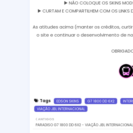
▶️ NÃO COLOQUE OS SKINS MODS
▶️ CURTAM E COMPARTILHEM COM OS LINKS DOS
As atitudes acima (manter os créditos, curti
o site e continuar o desenvolvimento de no
OBRIGADO 
Tags
EDSON SKINS
G7 1800 DD 6X2
INTE
VIAÇÃO JBL INTERNACIONAL
ANTIGOS
PARADISO G7 1800 DD 6X2 - VIAÇÃO JBL INTERNACIONAL