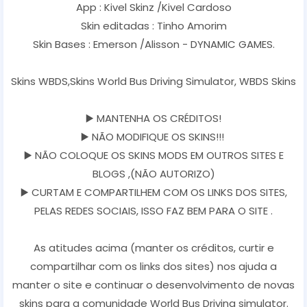
App : Kivel Skinz /Kivel Cardoso
Skin editadas : Tinho Amorim
Skin Bases : Emerson /Alisson - DYNAMIC GAMES.
Skins WBDS,Skins World Bus Driving Simulator, WBDS Skins
▶️ MANTENHA OS CRÉDITOS!
▶️ NÃO MODIFIQUE OS SKINS!!!
▶️ NÃO COLOQUE OS SKINS MODS EM OUTROS SITES E
BLOGS ,(NÃO AUTORIZO)
▶️ CURTAM E COMPARTILHEM COM OS LINKS DOS SITES,
PELAS REDES SOCIAIS, ISSO FAZ BEM PARA O SITE .
As atitudes acima (manter os créditos, curtir e
compartilhar com os links dos sites) nos ajuda a
manter o site e continuar o desenvolvimento de novas
skins para a comunidade World Bus Driving simulator.