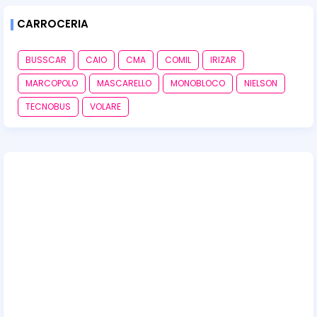
CARROCERIA
BUSSCAR
CAIO
CMA
COMIL
IRIZAR
MARCOPOLO
MASCARELLO
MONOBLOCO
NIELSON
TECNOBUS
VOLARE