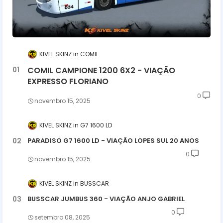
KIVEL SKINZ
COMIL
COMIL CAMPIONE 1200 6X2 - VIAÇÃO
EXPRESSO FLORIANO
0
novembro 15, 2025
KIVEL SKINZ
G7 1600 LD
PARADISO G7 1600 LD - VIAÇÃO LOPES SUL 20 ANOS
0
novembro 15, 2025
KIVEL SKINZ
BUSSCAR
BUSSCAR JUMBUS 360 - VIAÇÃO ANJO GABRIEL
0
setembro 08, 2025