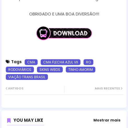
OBRIGADO E UMA BOA DIVERSÃO!!!
Tags
CMA
CMA FLECHA AZUL VII
RO
RODOVIÁRIOS
SKINS WBDS
TINHO AMORIM
VIAÇÃO TRANS BRASIL
ANTIGOS
MAIS RECENTES
YOU MAY LIKE
Mostrar mais