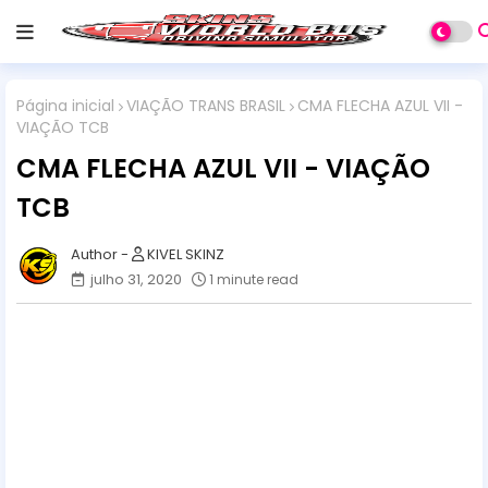
Página inicial
VIAÇÃO TRANS BRASIL
CMA FLECHA AZUL VII -
VIAÇÃO TCB
CMA FLECHA AZUL VII - VIAÇÃO
TCB
KIVEL SKINZ
julho 31, 2020
1 minute read