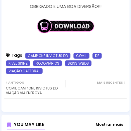
OBRIGADO E UMA BOA DIVERSÃO!!!
Tags
CAMPIONE INVICTUS DD
COMIL
DF
KIVEL SKINZ
RODOVIÁRIOS
SKINS WBDS
VIAÇÃO CATEDRAL
ANTIGOS
MAIS RECENTES
COMIL CAMPIONE INVICTUS DD
VIAÇÃO VIA ENERGYA
YOU MAY LIKE
Mostrar mais