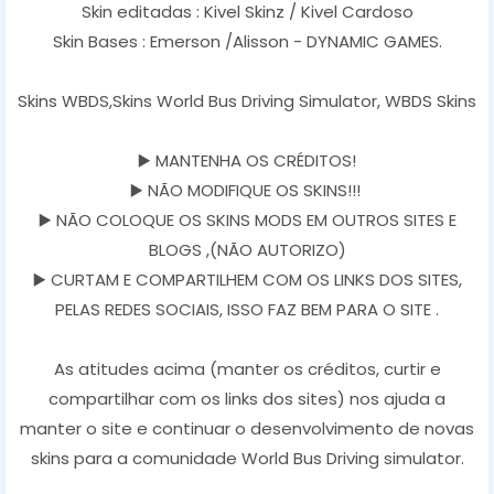
Skin editadas : Kivel Skinz / Kivel Cardoso
Skin Bases : Emerson /Alisson - DYNAMIC GAMES.
Skins WBDS,Skins World Bus Driving Simulator, WBDS Skins
▶️ MANTENHA OS CRÉDITOS!
▶️ NÃO MODIFIQUE OS SKINS!!!
▶️ NÃO COLOQUE OS SKINS MODS EM OUTROS SITES E
BLOGS ,(NÃO AUTORIZO)
▶️ CURTAM E COMPARTILHEM COM OS LINKS DOS SITES,
PELAS REDES SOCIAIS, ISSO FAZ BEM PARA O SITE .
As atitudes acima (manter os créditos, curtir e
compartilhar com os links dos sites) nos ajuda a
manter o site e continuar o desenvolvimento de novas
skins para a comunidade World Bus Driving simulator.