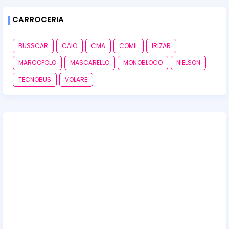
CARROCERIA
BUSSCAR
CAIO
CMA
COMIL
IRIZAR
MARCOPOLO
MASCARELLO
MONOBLOCO
NIELSON
TECNOBUS
VOLARE