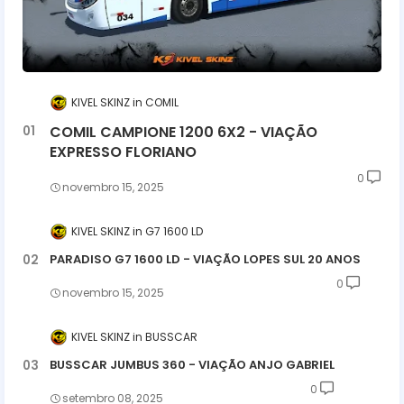
KIVEL SKINZ
COMIL
COMIL CAMPIONE 1200 6X2 - VIAÇÃO
EXPRESSO FLORIANO
0
novembro 15, 2025
KIVEL SKINZ
G7 1600 LD
PARADISO G7 1600 LD - VIAÇÃO LOPES SUL 20 ANOS
0
novembro 15, 2025
KIVEL SKINZ
BUSSCAR
BUSSCAR JUMBUS 360 - VIAÇÃO ANJO GABRIEL
0
setembro 08, 2025