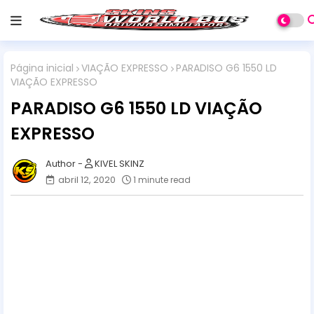
Página inicial
VIAÇÃO EXPRESSO
PARADISO G6 1550 LD
VIAÇÃO EXPRESSO
PARADISO G6 1550 LD VIAÇÃO
EXPRESSO
KIVEL SKINZ
abril 12, 2020
1 minute read