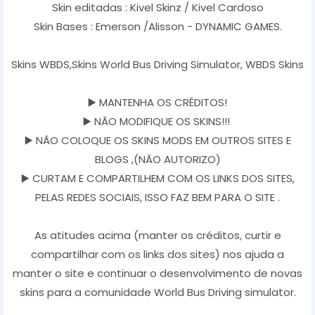
Skin editadas : Kivel Skinz / Kivel Cardoso
Skin Bases : Emerson /Alisson - DYNAMIC GAMES.
Skins WBDS,Skins World Bus Driving Simulator, WBDS Skins
▶️ MANTENHA OS CRÉDITOS!
▶️ NÃO MODIFIQUE OS SKINS!!!
▶️ NÃO COLOQUE OS SKINS MODS EM OUTROS SITES E
BLOGS ,(NÃO AUTORIZO)
▶️ CURTAM E COMPARTILHEM COM OS LINKS DOS SITES,
PELAS REDES SOCIAIS, ISSO FAZ BEM PARA O SITE .
As atitudes acima (manter os créditos, curtir e
compartilhar com os links dos sites) nos ajuda a
manter o site e continuar o desenvolvimento de novas
skins para a comunidade World Bus Driving simulator.