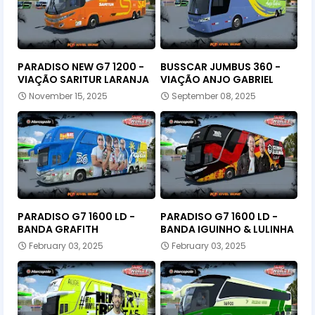
PARADISO NEW G7 1200 -
BUSSCAR JUMBUS 360 -
VIAÇÃO SARITUR LARANJA
VIAÇÃO ANJO GABRIEL
November 15, 2025
September 08, 2025
PARADISO G7 1600 LD -
PARADISO G7 1600 LD -
BANDA GRAFITH
BANDA IGUINHO & LULINHA
February 03, 2025
February 03, 2025