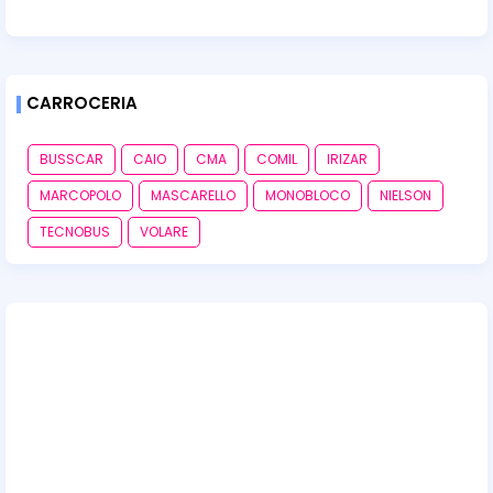
CARROCERIA
BUSSCAR
CAIO
CMA
COMIL
IRIZAR
MARCOPOLO
MASCARELLO
MONOBLOCO
NIELSON
TECNOBUS
VOLARE