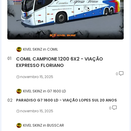
KIVEL SKINZ
COMIL
COMIL CAMPIONE 1200 6X2 - VIAÇÃO
EXPRESSO FLORIANO
0
novembro 15, 2025
KIVEL SKINZ
G7 1600 LD
PARADISO G7 1600 LD - VIAÇÃO LOPES SUL 20 ANOS
0
novembro 15, 2025
KIVEL SKINZ
BUSSCAR