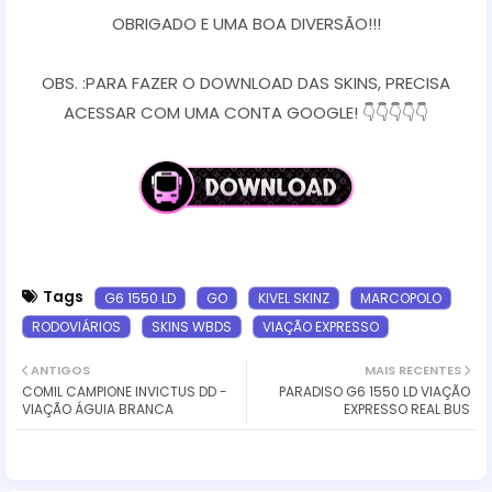
OBRIGADO E UMA BOA DIVERSÃO!!!
OBS. :PARA FAZER O DOWNLOAD DAS SKINS, PRECISA
ACESSAR COM UMA CONTA GOOGLE! 👇👇👇👇👇
Tags
G6 1550 LD
GO
KIVEL SKINZ
MARCOPOLO
RODOVIÁRIOS
SKINS WBDS
VIAÇÃO EXPRESSO
ANTIGOS
MAIS RECENTES
COMIL CAMPIONE INVICTUS DD -
PARADISO G6 1550 LD VIAÇÃO
VIAÇÃO ÁGUIA BRANCA
EXPRESSO REAL BUS