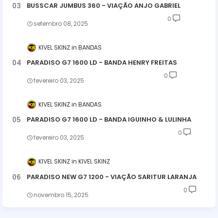
BUSSCAR JUMBUS 360 - VIAÇÃO ANJO GABRIEL
0
setembro 08, 2025
KIVEL SKINZ
BANDAS
PARADISO G7 1600 LD - BANDA HENRY FREITAS
0
fevereiro 03, 2025
KIVEL SKINZ
BANDAS
PARADISO G7 1600 LD - BANDA IGUINHO & LULINHA
0
fevereiro 03, 2025
KIVEL SKINZ
KIVEL SKINZ
PARADISO NEW G7 1200 - VIAÇÃO SARITUR LARANJA
0
novembro 15, 2025