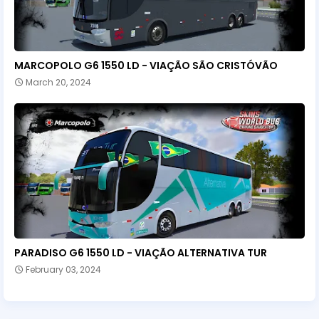
MARCOPOLO G6 1550 LD - VIAÇÃO SÃO CRISTÓVÃO
March 20, 2024
PARADISO G6 1550 LD - VIAÇÃO ALTERNATIVA TUR
February 03, 2024