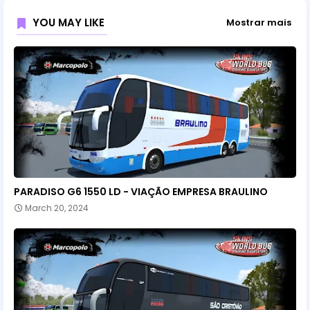
YOU MAY LIKE
Mostrar mais
PARADISO G6 1550 LD - VIAÇÃO EMPRESA BRAULINO
March 20, 2024