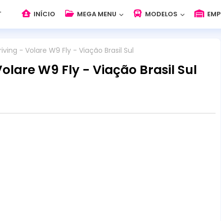
INÍCIO
MEGA MENU
MODELOS
EMP
iving - Volare W9 Fly - Viação Brasil Sul
olare W9 Fly - Viação Brasil Sul