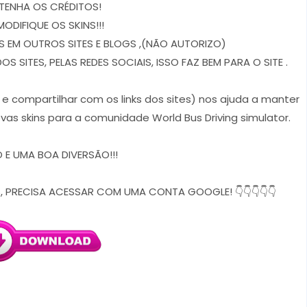
TENHA OS CRÉDITOS!
MODIFIQUE OS SKINS!!!
 EM OUTROS SITES E BLOGS ,(NÃO AUTORIZO)
 SITES, PELAS REDES SOCIAIS, ISSO FAZ BEM PARA O SITE .
r e compartilhar com os links dos sites) nos ajuda a manter
vas skins para a comunidade World Bus Driving simulator.
E UMA BOA DIVERSÃO!!!
, PRECISA ACESSAR COM UMA CONTA GOOGLE! 👇👇👇👇👇