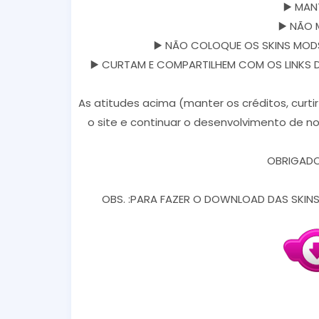
▶️ MAN
▶️ NÃO 
▶️ NÃO COLOQUE OS SKINS MODS
▶️ CURTAM E COMPARTILHEM COM OS LINKS DOS
As atitudes acima (manter os créditos, curti
o site e continuar o desenvolvimento de no
OBRIGADO 
OBS. :PARA FAZER O DOWNLOAD DAS SKINS