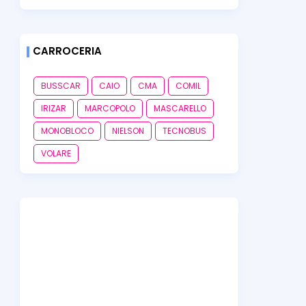
CARROCERIA
BUSSCAR
CAIO
CMA
COMIL
IRIZAR
MARCOPOLO
MASCARELLO
MONOBLOCO
NIELSON
TECNOBUS
VOLARE