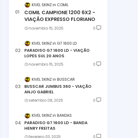
KIVEL SKINZ
COMIL
COMIL CAMPIONE 1200 6X2 -
VIAÇÃO EXPRESSO FLORIANO
novembro 15, 2025
0
KIVEL SKINZ
G7 1600 LD
PARADISO G7 1600 LD - VIAÇÃO
LOPES SUL 20 ANOS
novembro 15, 2025
0
KIVEL SKINZ
BUSSCAR
BUSSCAR JUMBUS 360 - VIAÇÃO
ANJO GABRIEL
setembro 08, 2025
0
KIVEL SKINZ
BANDAS
PARADISO G7 1600 LD - BANDA
HENRY FREITAS
fevereiro 03, 2025
0