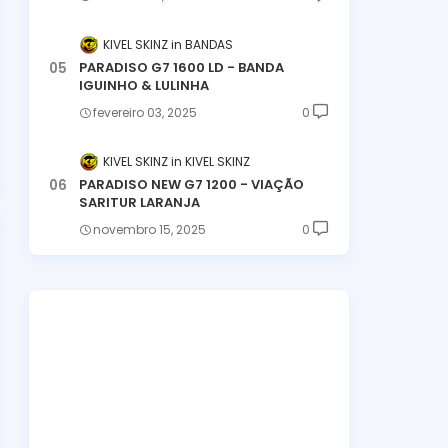
KIVEL SKINZ
BANDAS
PARADISO G7 1600 LD - BANDA
IGUINHO & LULINHA
fevereiro 03, 2025
0
KIVEL SKINZ
KIVEL SKINZ
PARADISO NEW G7 1200 - VIAÇÃO
SARITUR LARANJA
novembro 15, 2025
0