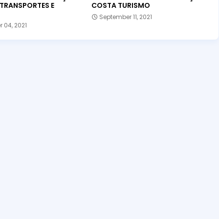
 TRANSPORTES E
COSTA TURISMO
September 11, 2021
 04, 2021