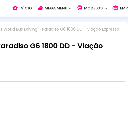
INÍCIO
MEGA MENU
MODELOS
EMP
ns World Bus Driving - Paradiso G6 1800 DD - Viação Expresso
Paradiso G6 1800 DD - Viação