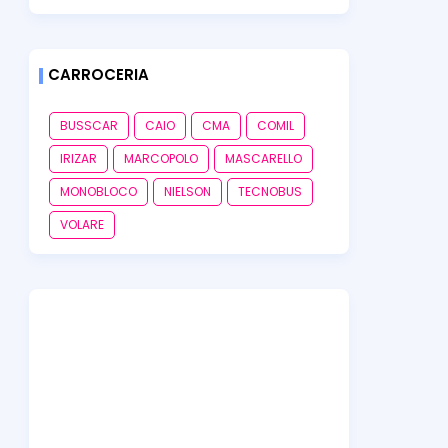
CARROCERIA
BUSSCAR
CAIO
CMA
COMIL
IRIZAR
MARCOPOLO
MASCARELLO
MONOBLOCO
NIELSON
TECNOBUS
VOLARE