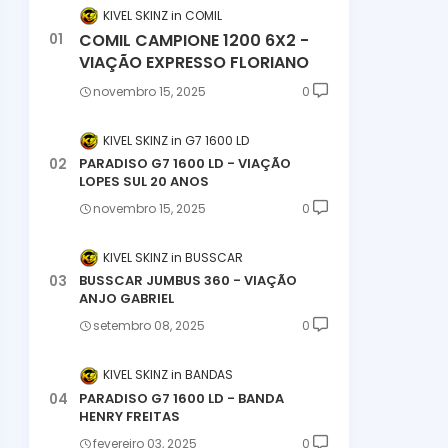
KIVEL SKINZ
COMIL
COMIL CAMPIONE 1200 6X2 -
VIAÇÃO EXPRESSO FLORIANO
novembro 15, 2025
0
KIVEL SKINZ
G7 1600 LD
PARADISO G7 1600 LD - VIAÇÃO
LOPES SUL 20 ANOS
novembro 15, 2025
0
KIVEL SKINZ
BUSSCAR
BUSSCAR JUMBUS 360 - VIAÇÃO
ANJO GABRIEL
setembro 08, 2025
0
KIVEL SKINZ
BANDAS
PARADISO G7 1600 LD - BANDA
HENRY FREITAS
fevereiro 03, 2025
0