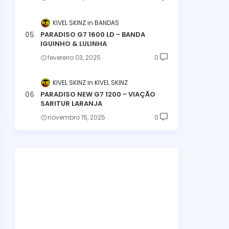
KIVEL SKINZ
BANDAS
PARADISO G7 1600 LD - BANDA
IGUINHO & LULINHA
fevereiro 03, 2025
0
KIVEL SKINZ
KIVEL SKINZ
PARADISO NEW G7 1200 - VIAÇÃO
SARITUR LARANJA
novembro 15, 2025
0