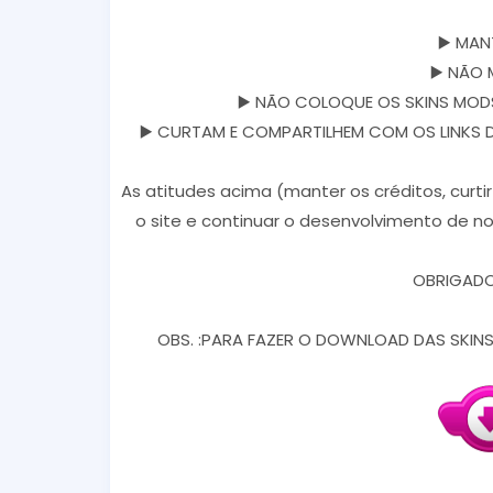
▶️ MAN
▶️ NÃO 
▶️ NÃO COLOQUE OS SKINS MODS
▶️ CURTAM E COMPARTILHEM COM OS LINKS DOS
As atitudes acima (manter os créditos, curti
o site e continuar o desenvolvimento de no
OBRIGADO 
OBS. :PARA FAZER O DOWNLOAD DAS SKINS