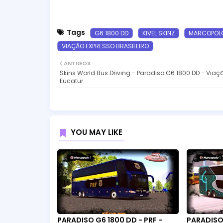
Tags
G6 1800 DD
KIVEL SKINZ
MARCOPOL
VIAÇÃO EXPRESSO BRASILEIRO
ANTIGOS
Skins World Bus Driving - Paradiso G6 1800 DD - Viaç
Eucatur
YOU MAY LIKE
PARADISO G6 1800 DD - PRF -
PARADISO