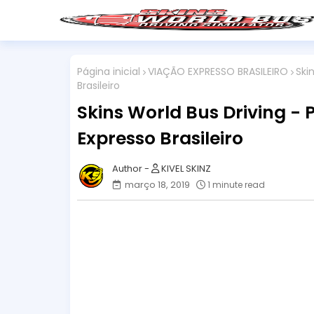
Página inicial
VIAÇÃO EXPRESSO BRASILEIRO
Ski
Brasileiro
Skins World Bus Driving - 
Expresso Brasileiro
KIVEL SKINZ
março 18, 2019
1 minute read