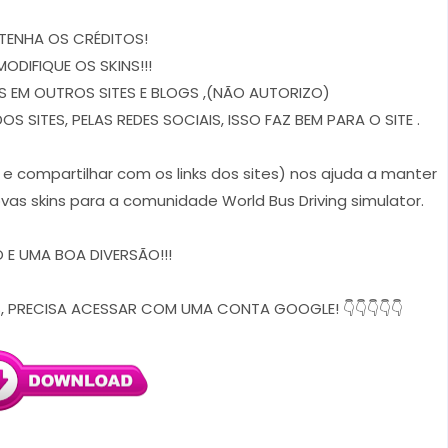
TENHA OS CRÉDITOS!
MODIFIQUE OS SKINS!!!
 EM OUTROS SITES E BLOGS ,(NÃO AUTORIZO)
 SITES, PELAS REDES SOCIAIS, ISSO FAZ BEM PARA O SITE .
r e compartilhar com os links dos sites) nos ajuda a manter
vas skins para a comunidade World Bus Driving simulator.
E UMA BOA DIVERSÃO!!!
, PRECISA ACESSAR COM UMA CONTA GOOGLE! 👇👇👇👇👇